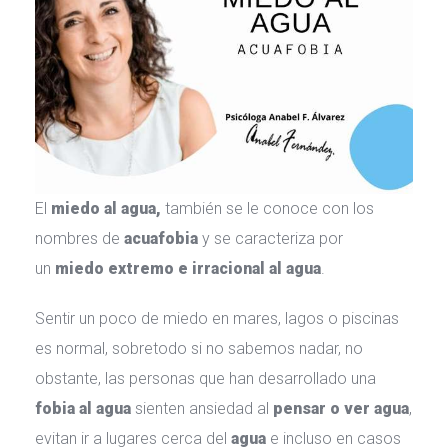
El 
miedo al agua, 
también se le conoce con los 
nombres de 
acuafobia
 y se caracteriza por 
un 
miedo extremo e irracional al agua
.
Sentir un poco de miedo en mares, lagos o piscinas 
es normal, sobretodo si no sabemos nadar, no 
obstante, las personas que han desarrollado una 
fobia al agua 
ienten ansiedad al 
pensar o ver agua
, 
evitan ir a lugares cerca del 
agua
 e incluso en casos 