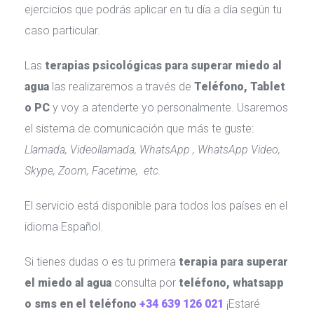
ejercicios que podrás aplicar en tu día a día según tu 
caso particular.
Las 
terapias psicológicas para superar miedo al 
agua
 las realizaremos a través de 
Teléfono, Tablet 
o PC
 y voy a atenderte yo personalmente. Usaremos 
el sistema de comunicación que más te guste: 
Llamada, Videollamada, WhatsApp , WhatsApp Video, 
Skype, Zoom, Facetime, etc.
El servicio está disponible para todos los países en el 
idioma Español.
Si tienes dudas o es tu primera 
terapia para superar 
el miedo al agua
 consulta por
 teléfono, whatsapp 
o sms en el teléfono 
+34 639 126 021
 ¡Estaré 