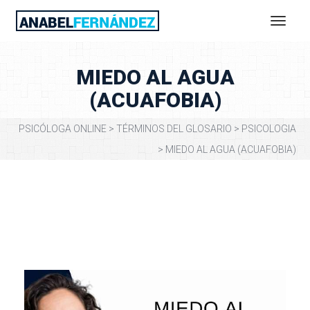
MIEDO AL AGUA 
(ACUAFOBIA)
PSICÓLOGA ONLINE
 > 
TÉRMINOS DEL GLOSARIO
 > 
PSICOLOGIA
 > 
MIEDO AL AGUA (ACUAFOBIA)