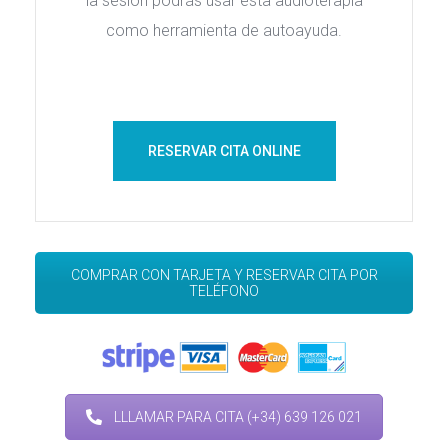
la sesión podrás usar esta audioterapia 
como herramienta de autoayuda.
RESERVAR CITA ONLINE
COMPRAR CON TARJETA Y RESERVAR CITA POR 
TELÉFONO
 LLLAMAR PARA CITA (+34) 639 126 021