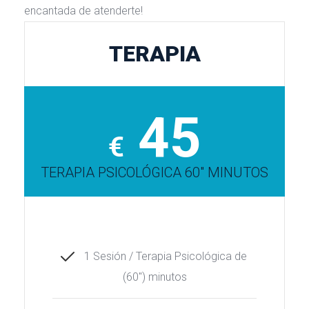
encantada de atenderte!
TERAPIA
 
45
€
TERAPIA PSICOLÓGICA 60" MINUTOS
1 Sesión / Terapia Psicológica de 
(60") minutos 