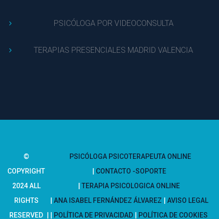
PSICÓLOGA POR VIDEOCONSULTA
TERAPIAS PRESENCIALES MADRID VALENCIA
© 
PSICÓLOGA PSICOTERAPEUTA ONLINE
COPYRIGHT 
CONTACTO -SOPORTE
2024 ALL 
TERAPIA PSICOLOGICA ONLINE
RIGHTS 
ANA ISABEL FERNÁNDEZ ÁLVAREZ
 
AVISO LEGAL
RESERVED
POLÍTICA DE PRIVACIDAD
 
POLÍTICA DE COOKIES