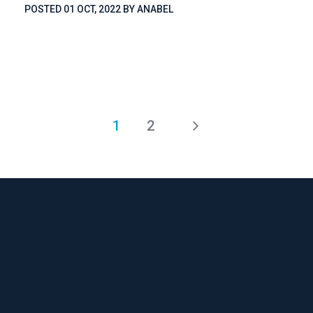
POSTED 
01 OCT, 2022
 
BY 
ANABEL
1
2