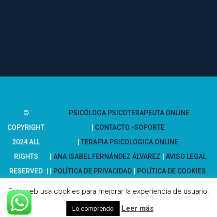
© 
PSICÓLOGA PSICOTERAPEUTA ONLINE
COPYRIGHT 
CONTACTO -SOPORTE
2024 ALL 
TERAPIA PSICOLOGICA ONLINE
RIGHTS 
ANA ISABEL FERNÁNDEZ ÁLVAREZ
 
AVISO LEGAL
RESERVED
POLÍTICA DE PRIVACIDAD
 
POLÍTICA DE COOKIES
SITEMAP
 
HIPNOSIS VALENCIA
Esta web usa cookies para mejorar la experiencia de usuario.
 
Leer má
Lo comprendo